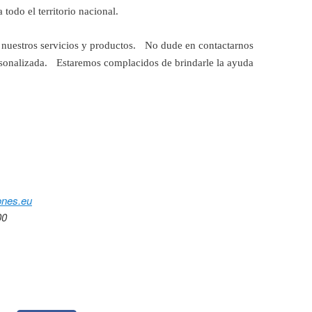
todo el territorio nacional.
uestros servicios y productos. No dude en contactarnos
rsonalizada. Estaremos complacidos de brindarle la ayuda
nes.eu
00