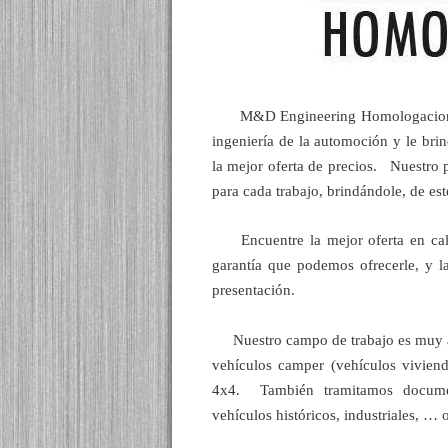
M&D Engineering Homologaciones de 
ingeniería de la automoción y le brin
la mejor oferta de precios. Nuestro 
para cada trabajo, brindándole, de es
Encuentre la mejor oferta en calida
garantía que podemos ofrecerle, y la
presentación.
Nuestro campo de trabajo es muy am
vehículos camper (vehículos vivienda
4x4. También tramitamos document
vehículos históricos, industriales, …