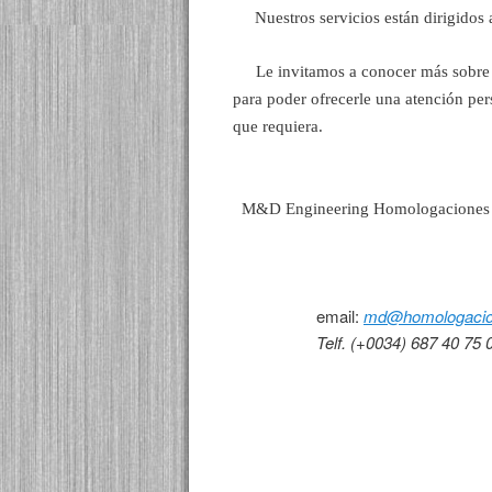
Nuestros servicios están dirigidos a 
Le invitamos a conocer más sobre n
para poder ofrecerle una atención pe
que requiera.
M&D Engineering Homologaciones
email:
md@homologacio
Telf. (+0034) 687 40 75 