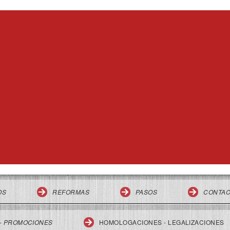
OS
REFORMAS
PASOS
CONTA
 - PROMOCIONES
HOMOLOGACIONES - LEGALIZACIONES