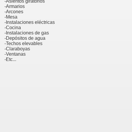
-Asientos giratorios
-Armarios
-Arcones
-Mesa
-Instalaciones eléctricas
-Cocina
-Instalaciones de gas
-Depósitos de agua
-Techos elevables
-Claraboyas
-Ventanas
-Etc...
CIONES