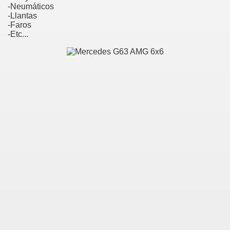
-Neumáticos
-Llantas
-Faros
-Etc...
CIONES